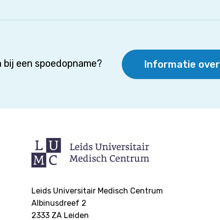
 bij een spoedopname?
Informatie ove
Leids Universitair Medisch Centrum
Albinusdreef 2
2333 ZA
Leiden