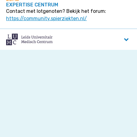
EXPERTISE CENTRUM
Contact met lotgenoten? Bekijk het forum:
https://community.spierziekten.nl/
Leids Universitair Medisch Centrum
Albinusdreef 2
2333 ZA
Leiden