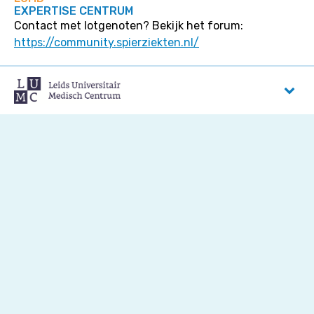
EXPERTISE CENTRUM
Contact met lotgenoten? Bekijk het forum:
https://community.spierziekten.nl/
Leids Universitair Medisch Centrum
Albinusdreef 2
2333 ZA
Leiden