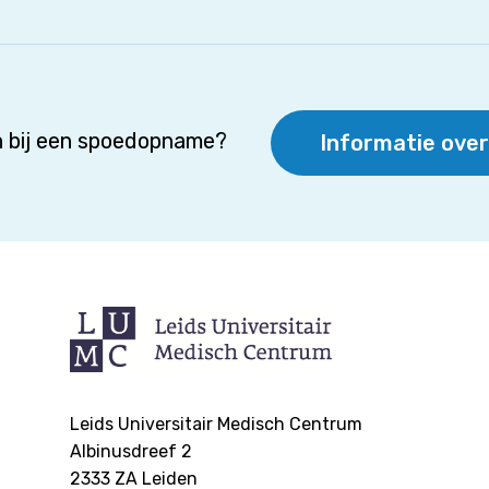
 bij een spoedopname?
Informatie ove
Leids Universitair Medisch Centrum
Albinusdreef 2
2333 ZA
Leiden