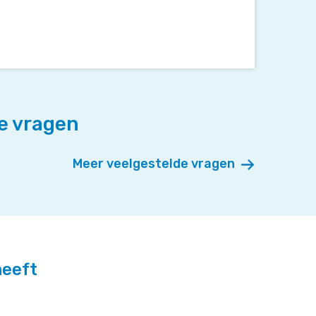
e vragen
Meer veelgestelde vragen
heeft