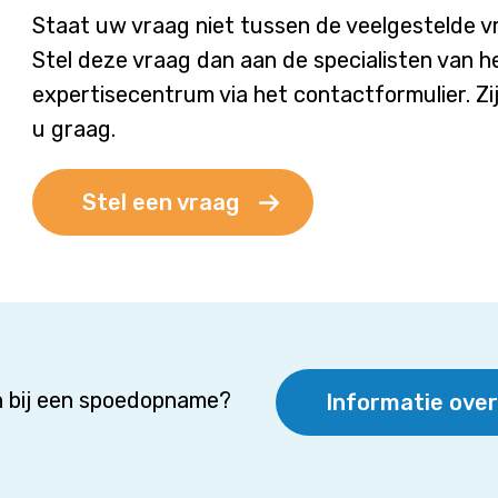
Staat uw vraag niet tussen de veelgestelde 
Stel deze vraag dan aan de specialisten van h
expertisecentrum via het contactformulier. Zi
u graag.
Stel een vraag
 bij een spoedopname?
Informatie ove