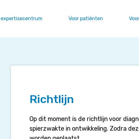
 expertisecentrum
Voor patiënten
Voor
Richtlijn
Richtlijn
Op dit moment is de richtlijn voor diagn
spierzwakte in ontwikkeling. Zodra deze
worden geplaatst.