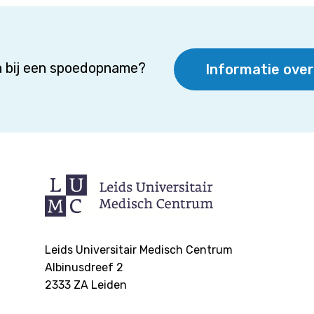
 bij een spoedopname?
Informatie ove
Leids Universitair Medisch Centrum
Albinusdreef 2
2333 ZA
Leiden