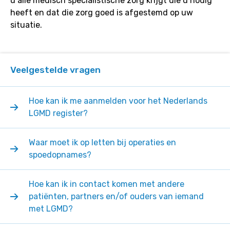
u alle medisch specialistische zorg krijgt die u nodig
heeft en dat die zorg goed is afgestemd op uw
situatie.
Veelgestelde vragen
Hoe kan ik me aanmelden voor het Nederlands
LGMD register?
Waar moet ik op letten bij operaties en
spoedopnames?
Hoe kan ik in contact komen met andere
patiënten, partners en/of ouders van iemand
met LGMD?